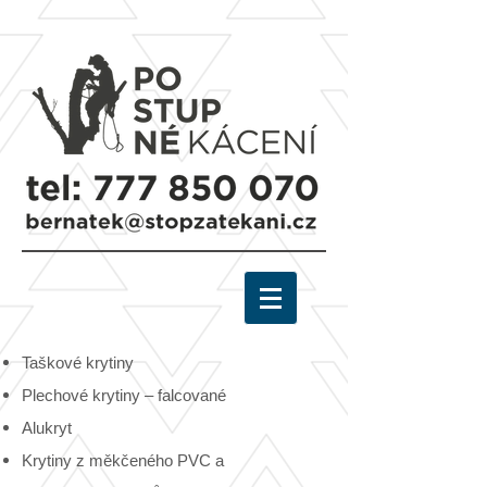
Taškové krytiny
Plechové krytiny – falcované
Alukryt
Krytiny z měkčeného PVC a